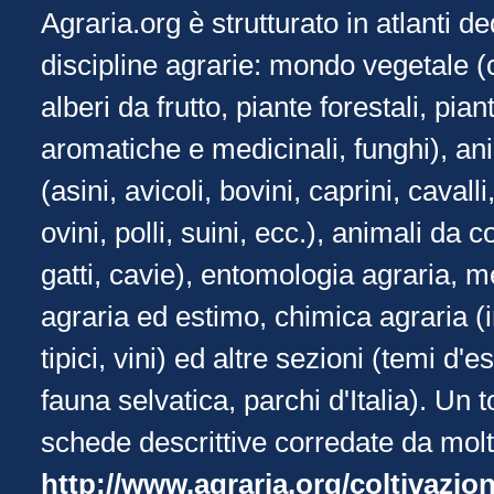
Agraria.org è strutturato in atlanti de
discipline agrarie: mondo vegetale (
alberi da frutto, piante forestali, pia
aromatiche e medicinali, funghi), an
(asini, avicoli, bovini, caprini, cavall
ovini, polli, suini, ecc.), animali da
gatti, cavie), entomologia agraria,
agraria ed estimo, chimica agraria (i
tipici, vini) ed altre sezioni (temi d
fauna selvatica, parchi d'Italia). Un 
schede descrittive corredate da mol
http://www.agraria.org/coltivazi