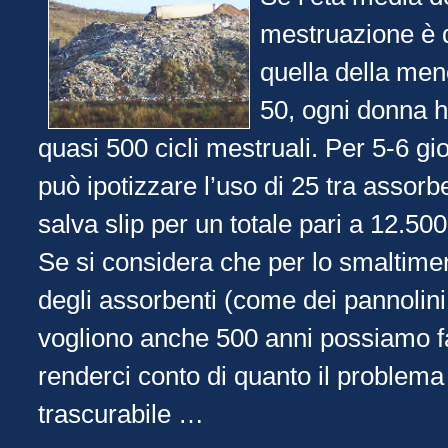
mestruazione è d
quella della men
50, ogni donna 
quasi 500 cicli mestruali. Per 5-6 gior
può ipotizzare l’uso di 25 tra assorb
salva slip per un totale pari a 12.500!
Se si considera che per lo smaltimen
degli assorbenti (come dei pannolini
vogliono anche 500 anni possiamo f
renderci conto di quanto il problema
trascurabile …