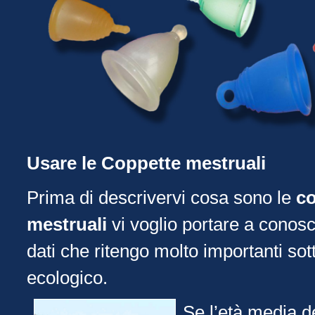
Usare le Coppette mestruali
Prima di descrivervi cosa sono le
co
mestruali
vi voglio portare a conosc
dati che ritengo molto importanti sotto
ecologico.
Se l’età media d