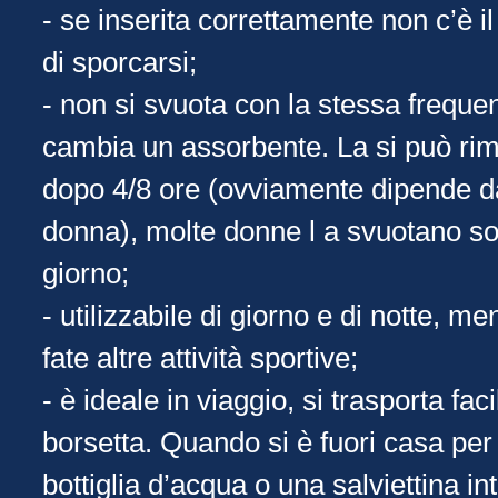
- se inserita correttamente non c’è i
di sporcarsi;
- non si svuota con la stessa freque
cambia un assorbente. La si può ri
dopo 4/8 ore (ovviamente dipende da
donna), molte donne l a svuotano sol
giorno;
- utilizzabile di giorno e di notte, me
fate altre attività sportive;
- è ideale in viaggio, si trasporta fac
borsetta. Quando si è fuori casa per 
bottiglia d’acqua o una salviettina in