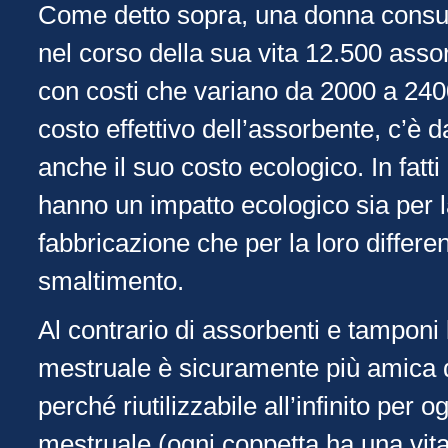
Come detto sopra, una donna con
nel corso della sua vita 12.500 asso
con costi che variano da 2000 a 2400
costo effettivo dell’assorbente, c’è 
anche il suo costo ecologico. In fatti
hanno un impatto ecologico sia per l
fabbricazione che per la loro differe
smaltimento.
Al contrario di assorbenti e tamponi 
mestruale è sicuramente più amica 
perché riutilizzabile all’infinito per og
mestruale (ogni coppetta ha una vit