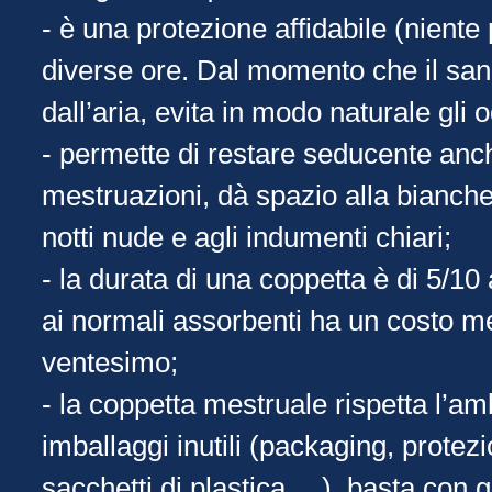
- è una protezione affidabile (niente 
diverse ore. Dal momento che il san
dall’aria, evita in modo naturale gli 
- permette di restare seducente anc
mestruazioni, dà spazio alla biancher
notti nude e agli indumenti chiari;
- la durata di una coppetta è di 5/10
ai normali assorbenti ha un costo me
ventesimo;
- la coppetta mestruale rispetta l’a
imballaggi inutili (packaging, protezio
sacchetti di plastica,…), basta con g