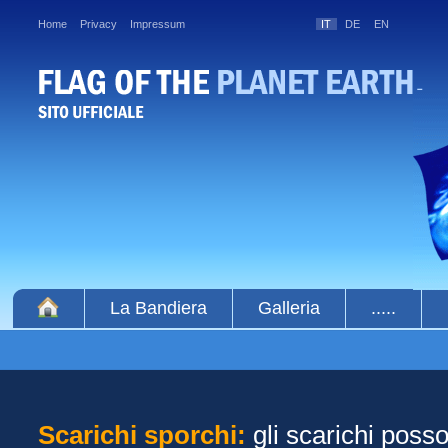
Home
Privacy
Impressum
IT
DE
EN
La Bandiera
Galleria
.....
Scarichi sporchi:
gli scarichi posso